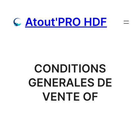
Aller
au
Atout'PRO HDF
contenu
CONDITIONS
GENERALES DE
VENTE OF