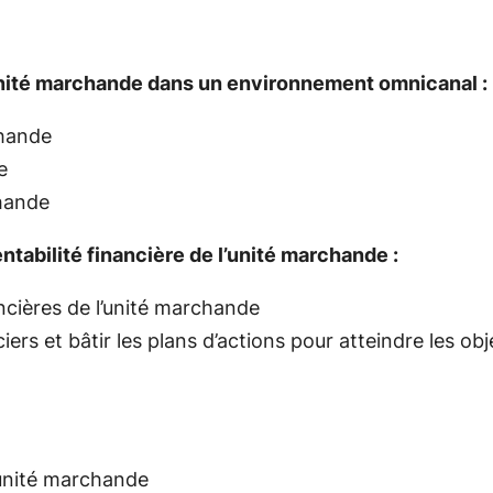
nité marchande dans un environnement omnicanal :
chande
e
chande
tabilité financière de l’unité marchande :
ncières de l’unité marchande
ers et bâtir les plans d’actions pour atteindre les obj
’unité marchande