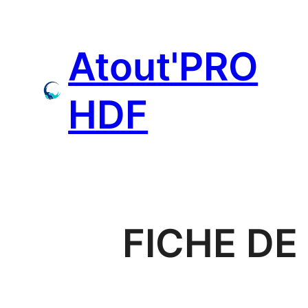
Aller
au
Atout'PRO
contenu
HDF
FICHE DE