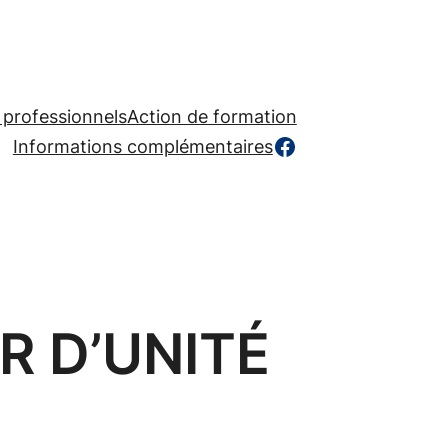
 professionnels
Action de formation
https://www.facebook.com/profile.php?id=
Informations complémentaires
R D’UNITÉ