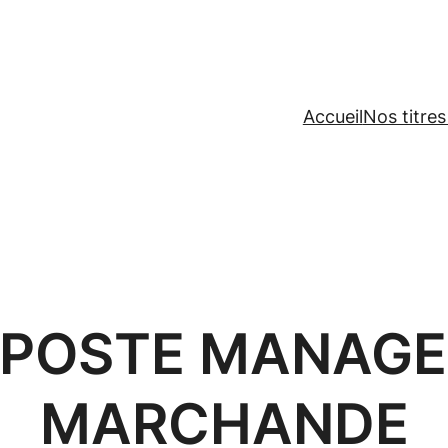
Accueil
Nos titres
 POSTE MANAGE
MARCHANDE