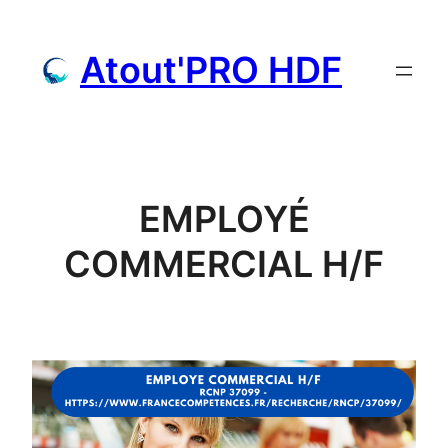
Aller
au
Atout'PRO HDF
contenu
EMPLOYÉ
COMMERCIAL H/F