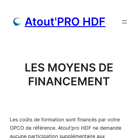
Aller
au
Atout'PRO HDF
contenu
LES MOYENS DE
FINANCEMENT
Les coûts de formation sont financés par votre
OPCO de référence. Atout’pro HDF ne demande
aucune participation supplémentaire aux