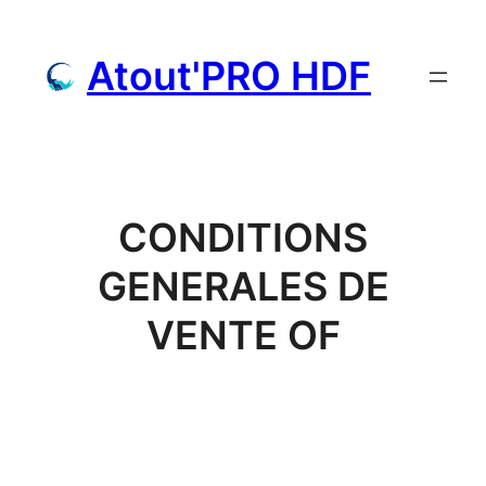
Aller
au
Atout'PRO HDF
contenu
CONDITIONS
GENERALES DE
VENTE OF