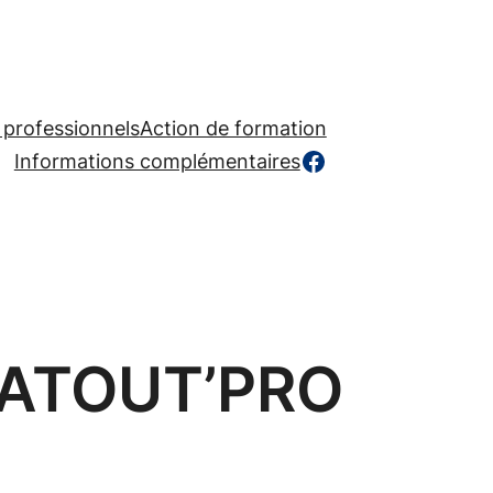
 professionnels
Action de formation
https://www.facebook.com/profile.php?id=
Informations complémentaires
 ATOUT’PRO