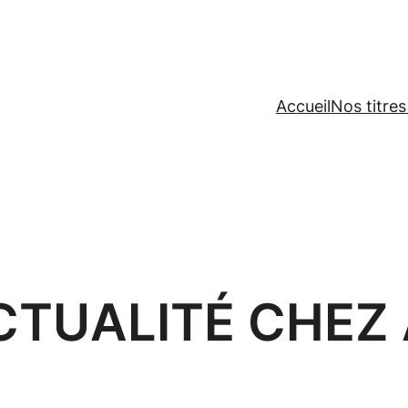
Accueil
Nos titres
CTUALITÉ CHEZ