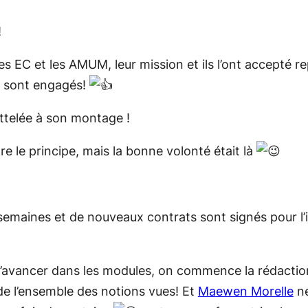
!
s EC et les AMUM, leur mission et ils l’ont accepté re
se sont engagés!
attelée à son montage !
re le principe, mais la bonne volonté était là
semaines et de nouveaux contrats sont signés pour l’
’avancer dans les modules, on commence la rédaction
de l’ensemble des notions vues! Et
Maewen Morelle
ne