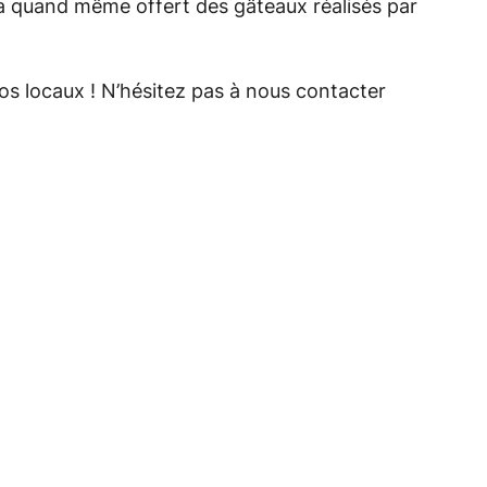
 a quand même offert des gâteaux réalisés par
s locaux ! N’hésitez pas à nous contacter