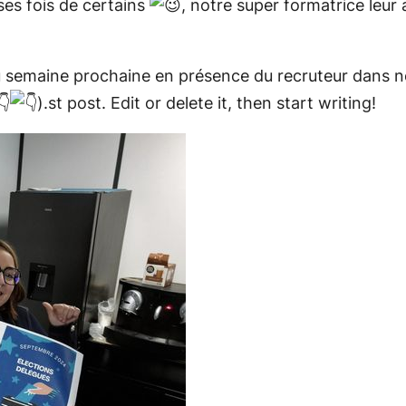
es fois de certains
, notre super formatrice leur
u semaine prochaine en présence du recruteur dans no
).st post. Edit or delete it, then start writing!