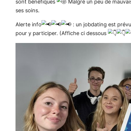
sont bénéfiques
Malgré un peu de mauvais
ses soins.
Alerte info
: un jobdating est prév
pour y participer. (Affiche ci dessous