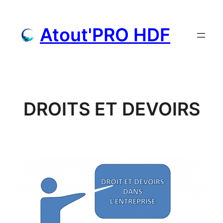
Aller
au
Atout'PRO HDF
contenu
DROITS ET DEVOIRS