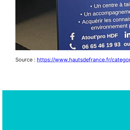
Source :
https://www.hautsdefrance.fr/categor