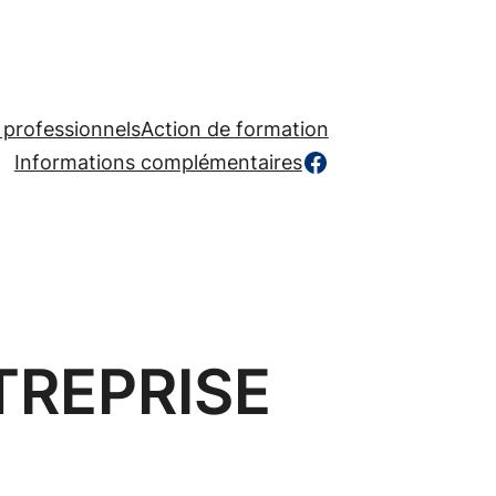
 professionnels
Action de formation
https://www.facebook.com/profile.php?id=
Informations complémentaires
TREPRISE