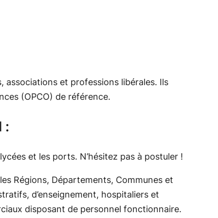
associations et professions libérales. Ils
ences (OPCO) de référence.
 :
ycées et les ports. N’hésitez pas à postuler !
s), les Régions, Départements, Communes et
tratifs, d’enseignement, hospitaliers et
erciaux disposant de personnel fonctionnaire.