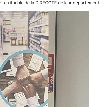
té territoriale de la DIRECCTE de leur département.