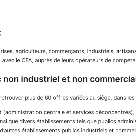
:
es, agriculteurs, commerçants, industriels, artisans, 
n avec le CFA, auprès de leurs opérateurs de compét
 non industriel et non commercial
rouver plus de 60 offres variées au siège, dans les l
tat (administration centrale et services déconcentré
nsi que divers établissements tels que publics adminis
et d’autres établissements publics industriels et comm