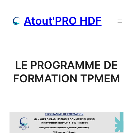
Aller
au
Atout'PRO HDF
contenu
LE PROGRAMME DE
FORMATION TPMEM