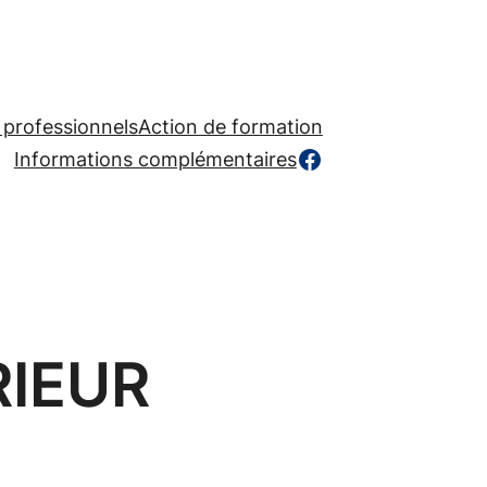
 professionnels
Action de formation
https://www.facebook.com/profile.php?id=
Informations complémentaires
RIEUR