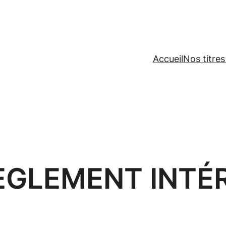
Accueil
Nos titres
ÈGLEMENT INTÉ