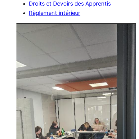
Droits et Devoirs des Apprentis
Règlement intérieur