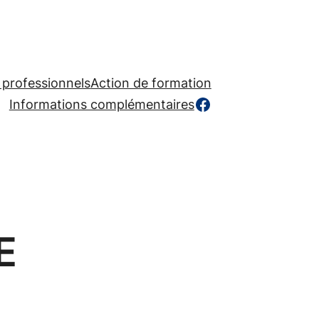
 professionnels
Action de formation
https://www.facebook.com/profile.php?id=
Informations complémentaires
E