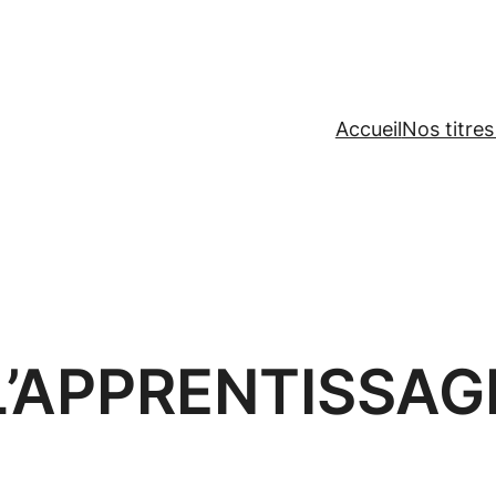
Accueil
Nos titres
L’APPRENTISSAG