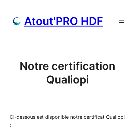
Aller
au
Atout'PRO HDF
contenu
Notre certification
Qualiopi
Ci-dessous est disponible notre certificat Qualiopi
: