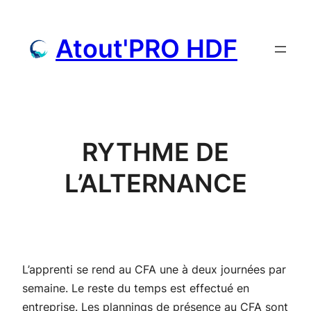
Aller
au
Atout'PRO HDF
contenu
RYTHME DE
L’ALTERNANCE
L’apprenti se rend au CFA une à deux journées par
semaine. Le reste du temps est effectué en
entreprise. Les plannings de présence au CFA sont